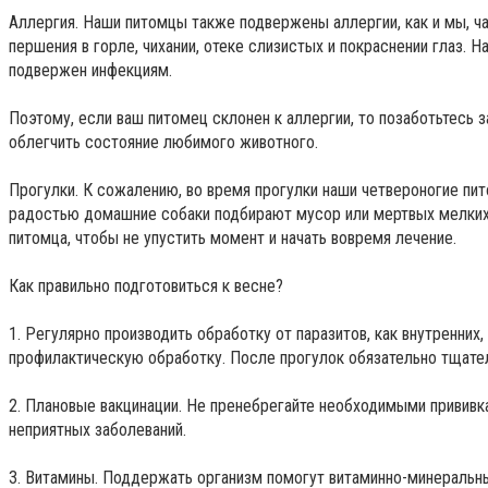
Аллергия. Наши питомцы также подвержены аллергии, как и мы, ча
першения в горле, чихании, отеке слизистых и покраснении глаз. 
подвержен инфекциям.
Поэтому, если ваш питомец склонен к аллергии, то позаботьтесь 
облегчить состояние любимого животного.
Прогулки. К сожалению, во время прогулки наши четвероногие пит
радостью домашние собаки подбирают мусор или мертвых мелких
питомца, чтобы не упустить момент и начать вовремя лечение.
Как правильно подготовиться к весне?
1. Регулярно производить обработку от паразитов, как внутренних
профилактическую обработку. После прогулок обязательно тщател
2. Плановые вакцинации. Не пренебрегайте необходимыми прививка
неприятных заболеваний.
3. Витамины. Поддержать организм помогут витаминно-минеральн