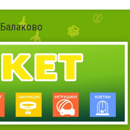
 Балаково