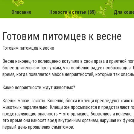
Описание
Новости и статьи (65)
Для кош
Готовим питомцев к весне
Готовим питомцев к весне
Весна наконец-то полноценно вступила в свои права и приятной по
более длительным прогулкам, что особенно радует собаководов. К
время, когда появляется масса неприятностей, которые так опасн
Какие неприятности ждут животных?
Клещи. Блохи. Глисты. Конечно, блохи и клещи преследуют живот
животных параллельно. Клещи же просыпаются и представляют по
представляющие опасность – это эрлихиоз, боррелиоз и конечно, 
это время они наносят вред внутренним органам, нарушая их функ
первый день проявления симптомов.