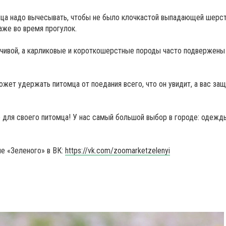
омца надо вычесывать, чтобы не было клочкастой выпадающей шерс
аже во время прогулок.
нчивой, а карликовые и короткошерстные породы часто подвержены
ет удержать питомца от поедания всего, что он увидит, а вас защ
для своего питомца! У нас самый большой выбор в городе: одежды
е «Зеленого» в ВК:
https://vk.com/zoomarketzelenyi