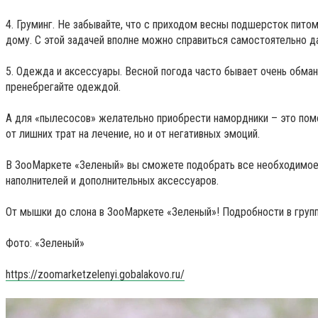
4. Груминг. Не забывайте, что с приходом весны подшерсток пит
дому. С этой задачей вполне можно справиться самостоятельно д
5. Одежда и аксессуары. Весной погода часто бывает очень обма
пренебрегайте одеждой.
А для «пылесосов» желательно приобрести намордники – это помож
от лишних трат на лечение, но и от негативных эмоций.
В ЗооМаркете «Зеленый» вы сможете подобрать все необходимое 
наполнителей и дополнительных аксессуаров.
От мышки до слона в ЗооМаркете «Зеленый»! Подробности в групп
Фото: «Зеленый»
https://zoomarketzelenyi.gobalakovo.ru/