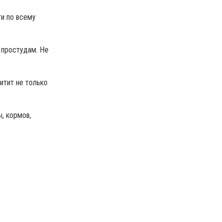
ти по всему
 простудам. Не
итит не только
, кормов,