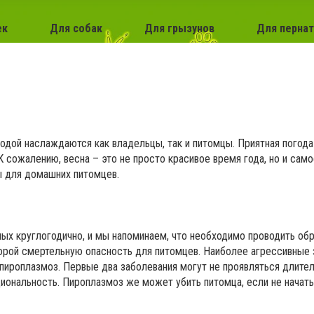
ек
Для собак
Для грызунов
Для перна
годой наслаждаются как владельцы, так и питомцы. Приятная погода
 сожалению, весна – это не просто красивое время года, но и сам
ы для домашних питомцев.
ных круглогодично, и мы напоминаем, что необходимо проводить об
рой смертельную опасность для питомцев. Наиболее агрессивные 
пироплазмоз. Первые два заболевания могут не проявляться длител
циональность. Пироплазмоз же может убить питомца, если не начать